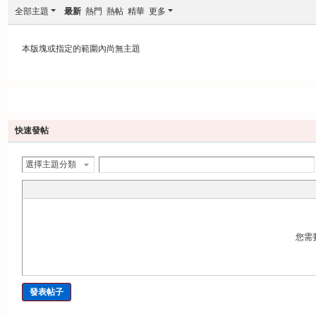
全部主題
最新
熱門
熱帖
精華
更多
本版塊或指定的範圍內尚無主題
發帖
快速發帖
選擇主題分類
您需
發表帖子