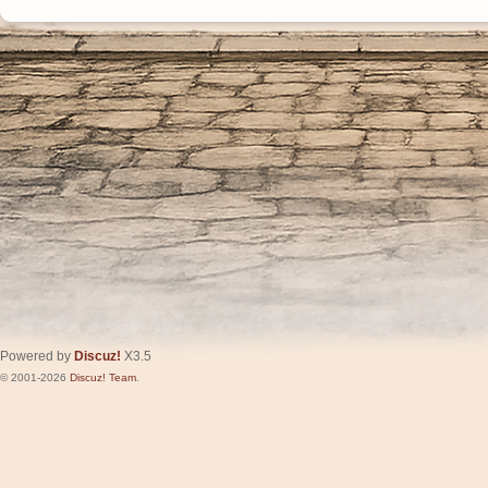
Powered by
Discuz!
X3.5
© 2001-2026
Discuz! Team
.