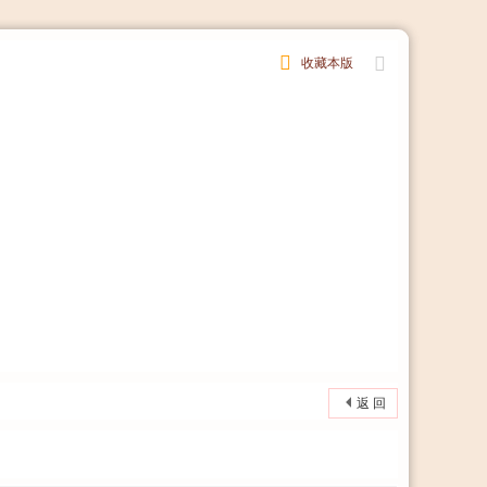
收藏本版
返 回