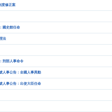
制度修正案
：國史館任命
理法
：刑部人事命令
四號人事公告：全國人事異動
五號人事公告：出使大臣任命