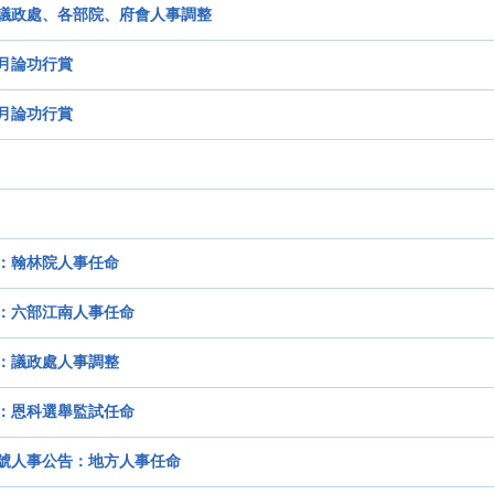
議政處、各部院、府會人事調整
月論功行賞
月論功行賞
：翰林院人事任命
：六部江南人事任命
：議政處人事調整
：恩科選舉監試任命
號人事公告：地方人事任命