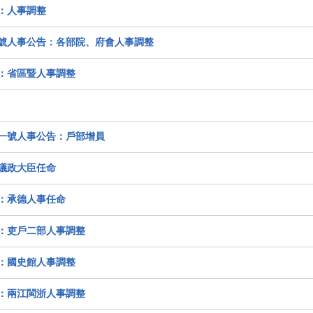
：人事調整
二號人事公告：各部院、府會人事調整
：省區暨人事調整
一號人事公告：戶部增員
議政大臣任命
：承德人事任命
：吏戶二部人事調整
：國史館人事調整
：兩江閩浙人事調整