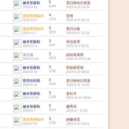
5
赫舍里蘇勒
莫日根哈日查蓋
2346
2023-9-15
2023-9-16 13:24
4
愛新覺羅毓嵂
安晴
1970
2025-9-27
2025-9-27 22:15
3
愛新覺羅毓嵂
斯日古棱
2829
2024-4-2
2024-4-27 12:16
3
赫舍里蘇勒
佟佳雨霏
2327
2023-11-4
2023-11-4 20:31
3
張立德
鈕祜祿鬼隱
2875
2020-11-22
2020-11-26 21:56
3
赫舍里蘇勒
郭絡羅景翊
2136
2023-8-19
2023-8-20 00:52
3
那塔拉和易
莫日根哈日查蓋
2234
2020-8-12
2020-8-12 14:40
3
赫舍里蘇勒
姜杉月
2128
2023-12-21
2023-12-21 08:54
3
赫舍里蘇勒
蘭秀深
2213
2023-9-7
2023-9-7 17:46
3
愛新覺羅毓嵂
納蘭靖雲
2799
2024-2-20
2024-2-21 08:01