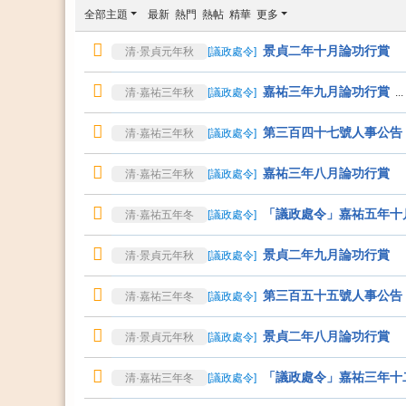
全部主題
最新
熱門
熱帖
精華
更多
景貞二年十月論功行賞
清·景貞元年秋
[
議政處令
]
嘉祐三年九月論功行賞
清·嘉祐三年秋
[
議政處令
]
...
第三百四十七號人事公告
清·嘉祐三年秋
[
議政處令
]
嘉祐三年八月論功行賞
清·嘉祐三年秋
[
議政處令
]
「議政處令」嘉祐五年十
清·嘉祐五年冬
[
議政處令
]
景貞二年九月論功行賞
清·景貞元年秋
[
議政處令
]
第三百五十五號人事公告
清·嘉祐三年冬
[
議政處令
]
景貞二年八月論功行賞
清·景貞元年秋
[
議政處令
]
「議政處令」嘉祐三年十
清·嘉祐三年冬
[
議政處令
]