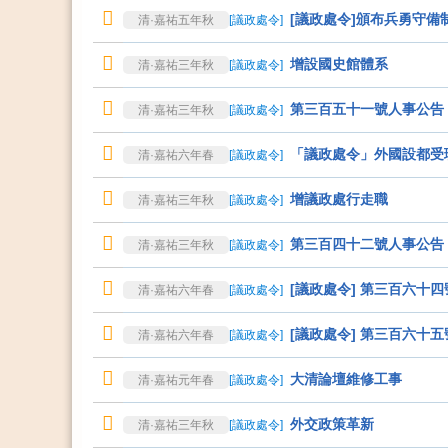
[議政處令]頒布兵勇守備
清·嘉祐五年秋
[
議政處令
]
增設國史館體系
清·嘉祐三年秋
[
議政處令
]
第三百五十一號人事公告
清·嘉祐三年秋
[
議政處令
]
「議政處令」外國設都受
清·嘉祐六年春
[
議政處令
]
增議政處行走職
清·嘉祐三年秋
[
議政處令
]
第三百四十二號人事公告
清·嘉祐三年秋
[
議政處令
]
[議政處令] 第三百六十
清·嘉祐六年春
[
議政處令
]
[議政處令] 第三百六十
清·嘉祐六年春
[
議政處令
]
大清論壇維修工事
清·嘉祐元年春
[
議政處令
]
外交政策革新
清·嘉祐三年秋
[
議政處令
]