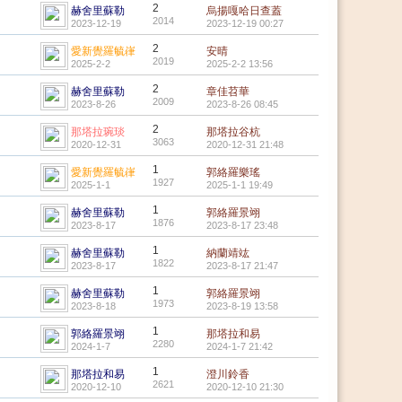
2
赫舍里蘇勒
烏揚嘎哈日查蓋
2014
2023-12-19
2023-12-19 00:27
2
愛新覺羅毓嵂
安晴
2019
2025-2-2
2025-2-2 13:56
2
赫舍里蘇勒
章佳苕華
2009
2023-8-26
2023-8-26 08:45
2
那塔拉琬琰
那塔拉谷杭
3063
2020-12-31
2020-12-31 21:48
1
愛新覺羅毓嵂
郭絡羅樂瑤
1927
2025-1-1
2025-1-1 19:49
1
赫舍里蘇勒
郭絡羅景翊
1876
2023-8-17
2023-8-17 23:48
1
赫舍里蘇勒
納蘭靖竑
1822
2023-8-17
2023-8-17 21:47
1
赫舍里蘇勒
郭絡羅景翊
1973
2023-8-18
2023-8-19 13:58
1
郭絡羅景翊
那塔拉和易
2280
2024-1-7
2024-1-7 21:42
1
那塔拉和易
澄川鈴香
2621
2020-12-10
2020-12-10 21:30