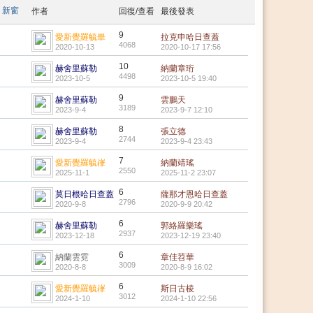
新窗
作者
回復/查看
最後發表
9
愛新覺羅毓崋
拉克申哈日查蓋
4068
2020-10-13
2020-10-17 17:56
10
赫舍里蘇勒
納蘭章珩
4498
2023-10-5
2023-10-5 19:40
9
赫舍里蘇勒
雲鵬天
3189
2023-9-4
2023-9-7 12:10
8
赫舍里蘇勒
張立德
2744
2023-9-4
2023-9-4 23:43
7
愛新覺羅毓嵂
納蘭靖瑤
2550
2025-11-1
2025-11-2 23:07
6
莫日根哈日查蓋
薩那才恩哈日查蓋
2796
2020-9-8
2020-9-9 20:42
6
赫舍里蘇勒
郭絡羅樂瑤
2937
2023-12-18
2023-12-19 23:40
6
納蘭雲霓
章佳苕華
3009
2020-8-8
2020-8-9 16:02
6
愛新覺羅毓嵂
斯日古棱
3012
2024-1-10
2024-1-10 22:56