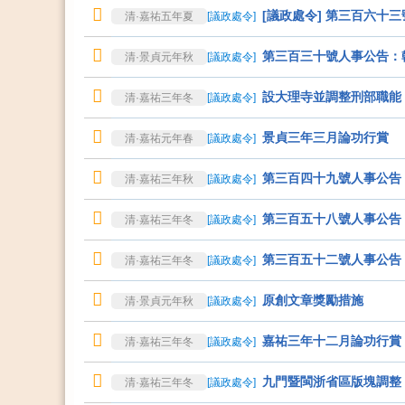
[議政處令] 第三百六十
清·嘉祐五年夏
[
議政處令
]
第三百三十號人事公告：
清·景貞元年秋
[
議政處令
]
設大理寺並調整刑部職能
清·嘉祐三年冬
[
議政處令
]
景貞三年三月論功行賞
清·嘉祐元年春
[
議政處令
]
第三百四十九號人事公告
清·嘉祐三年秋
[
議政處令
]
第三百五十八號人事公告
清·嘉祐三年冬
[
議政處令
]
第三百五十二號人事公告
清·嘉祐三年冬
[
議政處令
]
原創文章獎勵措施
清·景貞元年秋
[
議政處令
]
嘉祐三年十二月論功行賞
清·嘉祐三年冬
[
議政處令
]
九門暨閩浙省區版塊調整
清·嘉祐三年冬
[
議政處令
]