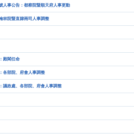
三號人事公告：都察院暨順天府人事更動
翰林院暨直隸兩司人事調整
：殿閣任命
：各部院、府會人事調整
：議政處、各部院、府會人事調整