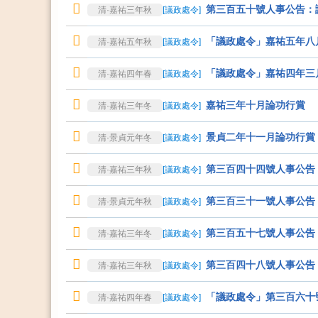
第三百五十號人事公告：
清·嘉祐三年秋
[
議政處令
]
「議政處令」嘉祐五年八
清·嘉祐五年秋
[
議政處令
]
「議政處令」嘉祐四年三
清·嘉祐四年春
[
議政處令
]
嘉祐三年十月論功行賞
清·嘉祐三年冬
[
議政處令
]
景貞二年十一月論功行賞
清·景貞元年冬
[
議政處令
]
第三百四十四號人事公告
清·嘉祐三年秋
[
議政處令
]
第三百三十一號人事公告
清·景貞元年秋
[
議政處令
]
第三百五十七號人事公告
清·嘉祐三年冬
[
議政處令
]
第三百四十八號人事公告
清·嘉祐三年秋
[
議政處令
]
「議政處令」第三百六十
清·嘉祐四年春
[
議政處令
]