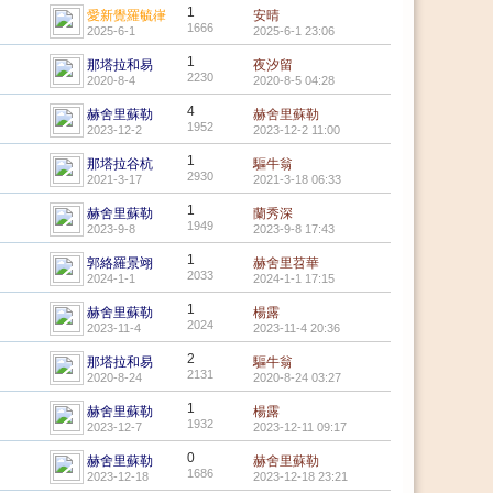
1
愛新覺羅毓嵂
安晴
1666
2025-6-1
2025-6-1 23:06
1
那塔拉和易
夜汐留
2230
2020-8-4
2020-8-5 04:28
4
赫舍里蘇勒
赫舍里蘇勒
1952
2023-12-2
2023-12-2 11:00
1
那塔拉谷杭
驅牛翁
2930
2021-3-17
2021-3-18 06:33
1
赫舍里蘇勒
蘭秀深
1949
2023-9-8
2023-9-8 17:43
1
郭絡羅景翊
赫舍里苕華
2033
2024-1-1
2024-1-1 17:15
1
赫舍里蘇勒
楊露
2024
2023-11-4
2023-11-4 20:36
2
那塔拉和易
驅牛翁
2131
2020-8-24
2020-8-24 03:27
1
赫舍里蘇勒
楊露
1932
2023-12-7
2023-12-11 09:17
0
赫舍里蘇勒
赫舍里蘇勒
1686
2023-12-18
2023-12-18 23:21