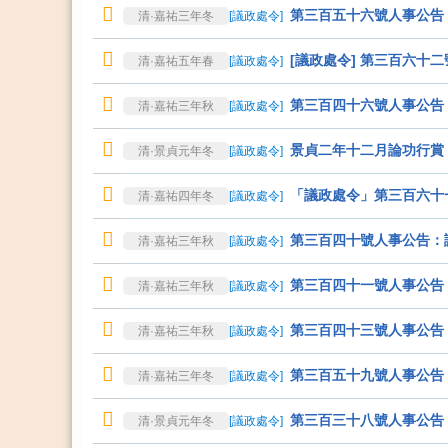
第三百五十六號人事公告
清·嘉祐三年冬
[
議政處令
]
[議政處令] 第三百六十
清·嘉祐五年春
[
議政處令
]
第三百四十六號人事公告
清·嘉祐三年秋
[
議政處令
]
景貞二年十二月論功行賞
清·景貞元年冬
[
議政處令
]
「議政處令」第三百六十
清·嘉祐四年冬
[
議政處令
]
第三百四十號人事公告：
清·嘉祐三年秋
[
議政處令
]
第三百四十一號人事公告
清·嘉祐三年秋
[
議政處令
]
第三百四十三號人事公告
清·嘉祐三年秋
[
議政處令
]
第三百五十九號人事公告
清·嘉祐三年冬
[
議政處令
]
第三百三十八號人事公告
清·景貞元年冬
[
議政處令
]