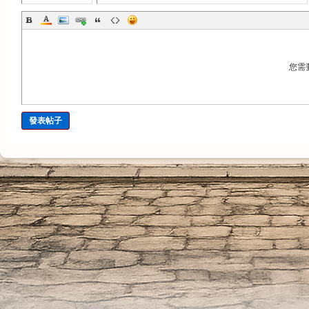
您需
發表帖子