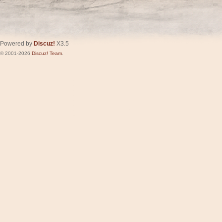
Powered by
Discuz!
X3.5
© 2001-2026
Discuz! Team
.