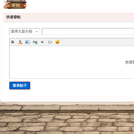
發帖
快速發帖
選擇主題分類
您需
發表帖子