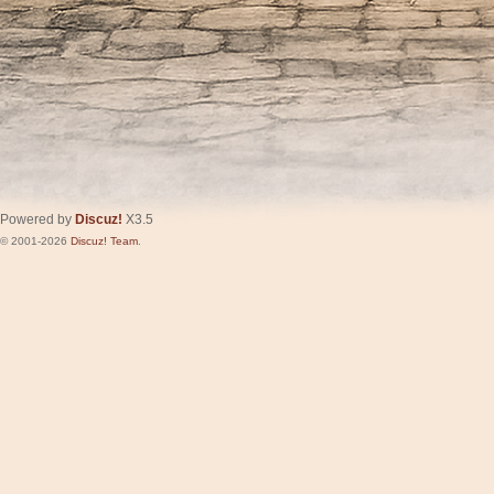
Powered by
Discuz!
X3.5
© 2001-2026
Discuz! Team
.