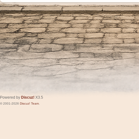
Powered by
Discuz!
X3.5
© 2001-2026
Discuz! Team
.