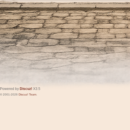
Powered by
Discuz!
X3.5
© 2001-2026
Discuz! Team
.