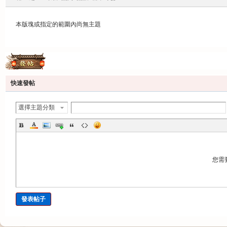
本版塊或指定的範圍內尚無主題
發帖
快速發帖
選擇主題分類
您需
發表帖子