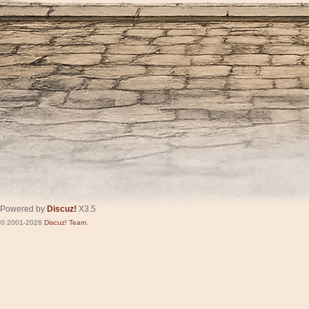
Powered by
Discuz!
X3.5
© 2001-2026
Discuz! Team
.