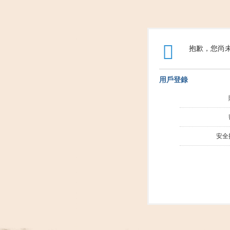
抱歉，您尚
用戶登錄
安全