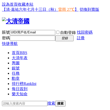
設為首頁
收藏本站
【清·嘉祐六年七月十三日（秋）
雷雨 27℃
】
切換到寬版
賬號
找回密碼
自動登錄
密碼
註冊
登錄
快捷導航
首頁
BBS
大清年表
輿圖
銀號
任務
勳章
排行榜
Ranklist
每日簽到
樂天知命
搜索
搜索