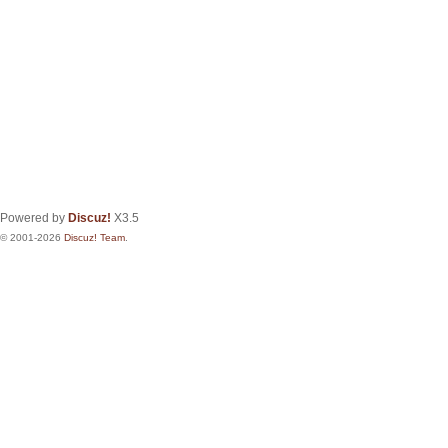
Powered by
Discuz!
X3.5
© 2001-2026
Discuz! Team
.