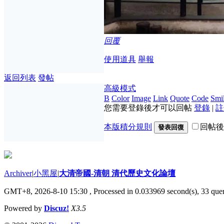
回覆
使用道具
舉報
返回列表
發帖
高級模式
B
Color
Image
Link
Quote
Code
Smil
您需要登錄後才可以回帖
登錄
|
註
本版積分規則
回帖後
發表回復
Archiver
|
小黑屋
|
大清帝國-清朝 清代歷史文化論壇
GMT+8, 2026-8-10 15:30
, Processed in 0.033969 second(s), 33 quer
Powered by
Discuz!
X3.5