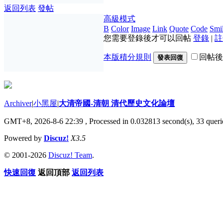
返回列表
發帖
高級模式
B
Color
Image
Link
Quote
Code
Smil
您需要登錄後才可以回帖
登錄
|
註
本版積分規則
回帖後
發表回復
Archiver
|
小黑屋
|
大清帝國-清朝 清代歷史文化論壇
GMT+8, 2026-8-6 22:39
, Processed in 0.032813 second(s), 33 querie
Powered by
Discuz!
X3.5
© 2001-2026
Discuz! Team
.
快速回復
返回頂部
返回列表