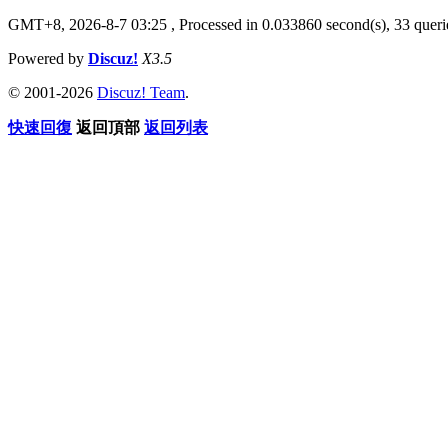
GMT+8, 2026-8-7 03:25
, Processed in 0.033860 second(s), 33 querie
Powered by
Discuz!
X3.5
© 2001-2026
Discuz! Team
.
快速回復
返回頂部
返回列表