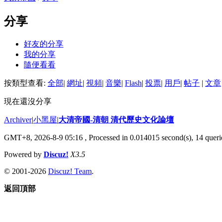
分享
好友的分享
我的分享
隨便看看
按類型查看:
全部
|
網址
|
視頻
|
音樂
|
Flash
|
投票
|
用戶
|
帖子
|
文章
現在還沒分享
Archiver
|
小黑屋
|
大清帝國-清朝 清代歷史文化論壇
GMT+8, 2026-8-9 05:16
, Processed in 0.014015 second(s), 14 querie
Powered by
Discuz!
X3.5
© 2001-2026
Discuz! Team
.
返回頂部