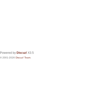
Powered by
Discuz!
X3.5
© 2001-2026
Discuz! Team
.