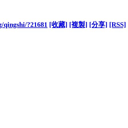
g/qingshi/?21681
[收藏]
[複製]
[分享]
[RSS]