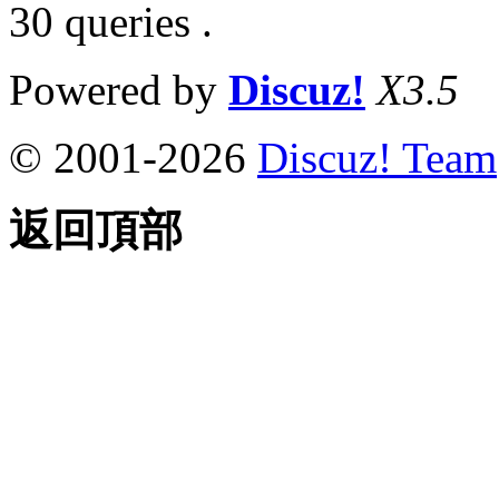
30 queries .
Powered by
Discuz!
X3.5
© 2001-2026
Discuz! Team
返回頂部