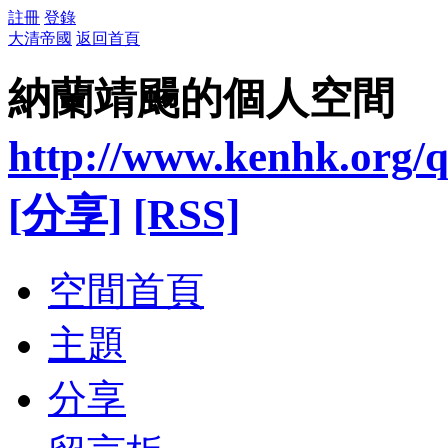
註冊
登錄
大清帝國
返回首頁
納蘭靖颺的個人空間
http://www.kenhk.org/q
[分享]
[RSS]
空間首頁
主題
分享