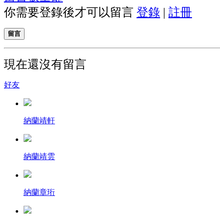
你需要登錄後才可以留言
登錄
|
註冊
留言
現在還沒有留言
好友
納蘭靖軒
納蘭靖雲
納蘭章珩