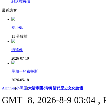
郭絡羅楓情
最近訪客
秦小枫
11 分鐘前
逍遙侯
2026-07-10
星期一的布魯斯
2026-05-18
Archiver
|
小黑屋
|
大清帝國-清朝 清代歷史文化論壇
GMT+8, 2026-8-9 03:04
, 