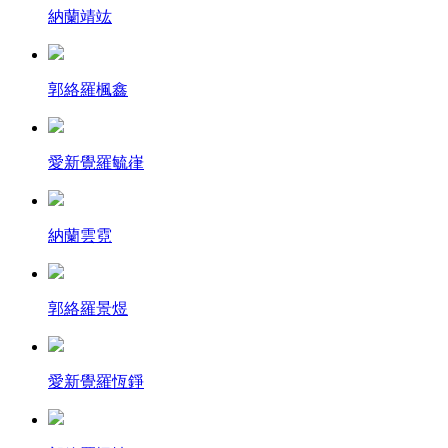
納蘭靖竑
郭絡羅楓鑫
愛新覺羅毓嵂
納蘭雲霓
郭絡羅景煜
愛新覺羅恆錚