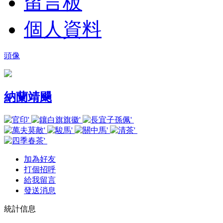
留言板
個人資料
頭像
納蘭靖颺
加為好友
打個招呼
給我留言
發送消息
統計信息