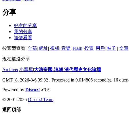
分享
好友的分享
我的分享
隨便看看
按類型查看:
全部
|
網址
|
視頻
|
音樂
|
Flash
|
投票
|
用戶
|
帖子
|
文章
現在還沒分享
Archiver
|
小黑屋
|
大清帝國-清朝 清代歷史文化論壇
GMT+8, 2026-8-6 09:32
, Processed in 0.014806 second(s), 16 querie
Powered by
Discuz!
X3.5
© 2001-2026
Discuz! Team
.
返回頂部