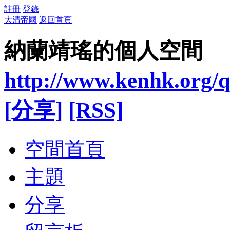
註冊
登錄
大清帝國
返回首頁
納蘭靖瑤的個人空間
http://www.kenhk.org/q
[分享]
[RSS]
空間首頁
主題
分享