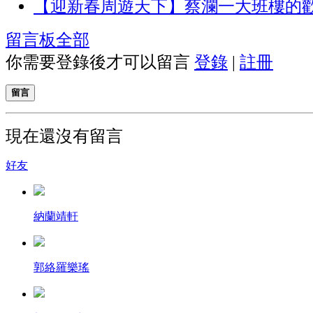
【迎新春周遊天下】蔡瀾一大班樓的
留言板
全部
你需要登錄後才可以留言
登錄
|
註冊
留言
現在還沒有留言
好友
納蘭靖軒
郭絡羅樂瑤