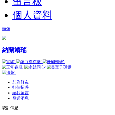
留言板
個人資料
頭像
納蘭靖瑤
加為好友
打個招呼
給我留言
發送消息
統計信息