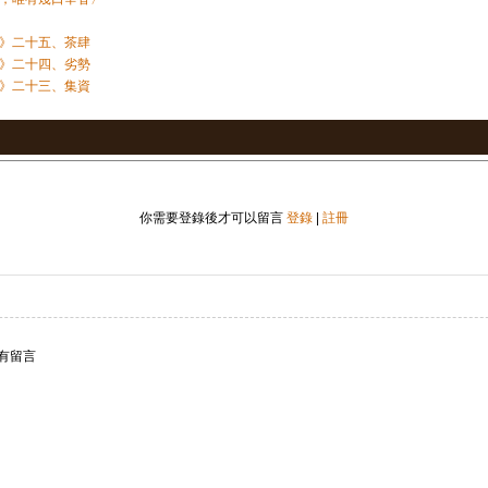
》二十五、茶肆
》二十四、劣勢
》二十三、集資
你需要登錄後才可以留言
登錄
|
註冊
有留言