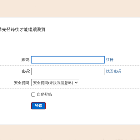
搜
請先登錄後才能繼續瀏覽
索
賬號:
註冊
密碼:
找回密碼
安全提問:
自動登錄
登錄