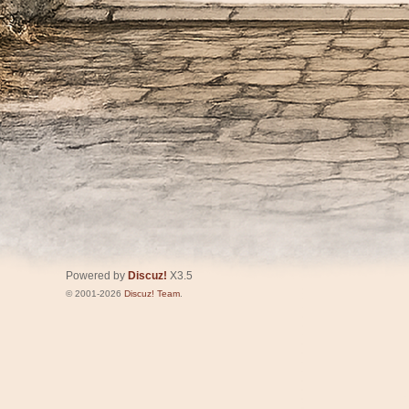
Powered by
Discuz!
X3.5
© 2001-2026
Discuz! Team
.