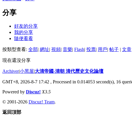
分享
好友的分享
我的分享
隨便看看
按類型查看:
全部
|
網址
|
視頻
|
音樂
|
Flash
|
投票
|
用戶
|
帖子
|
文章
現在還沒分享
Archiver
|
小黑屋
|
大清帝國-清朝 清代歷史文化論壇
GMT+8, 2026-8-7 17:42
, Processed in 0.014053 second(s), 16 querie
Powered by
Discuz!
X3.5
© 2001-2026
Discuz! Team
.
返回頂部