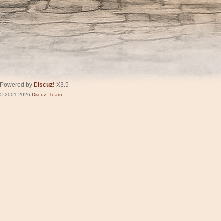
Powered by
Discuz!
X3.5
© 2001-2026
Discuz! Team
.