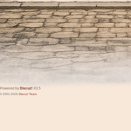
Powered by
Discuz!
X3.5
© 2001-2026
Discuz! Team
.