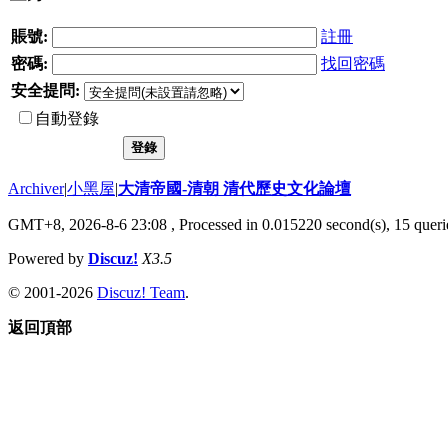
賬號:
註冊
密碼:
找回密碼
安全提問:
自動登錄
登錄
Archiver
|
小黑屋
|
大清帝國-清朝 清代歷史文化論壇
GMT+8, 2026-8-6 23:08
, Processed in 0.015220 second(s), 15 querie
Powered by
Discuz!
X3.5
© 2001-2026
Discuz! Team
.
返回頂部