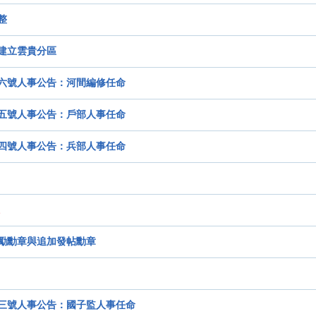
整
建立雲貴分區
六號人事公告：河間編修任命
五號人事公告：戶部人事任命
四號人事公告：兵部人事任命
勵勳章與追加發帖勳章
三號人事公告：國子監人事任命