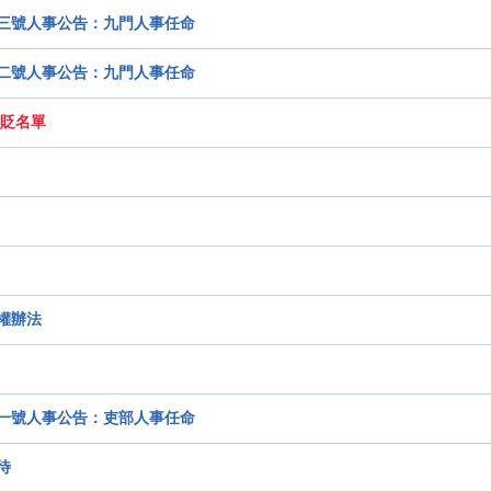
三號人事公告：九門人事任命
二號人事公告：九門人事任命
貶名單
權辦法
一號人事公告：吏部人事任命
待