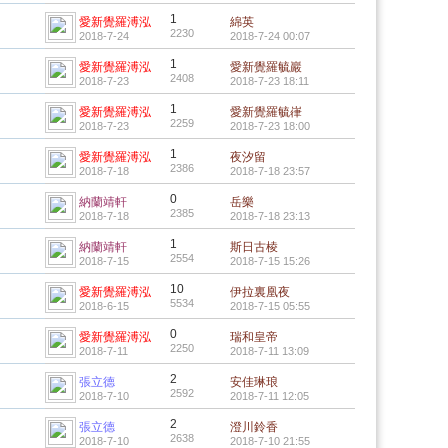
1
愛新覺羅溥泓
綿英
2230
2018-7-24
2018-7-24 00:07
1
愛新覺羅溥泓
愛新覺羅毓巖
2408
2018-7-23
2018-7-23 18:11
1
愛新覺羅溥泓
愛新覺羅毓嵂
2259
2018-7-23
2018-7-23 18:00
1
愛新覺羅溥泓
夜汐留
2386
2018-7-18
2018-7-18 23:57
0
納蘭靖軒
岳樂
2385
2018-7-18
2018-7-18 23:13
1
納蘭靖軒
斯日古棱
2554
2018-7-15
2018-7-15 15:26
10
愛新覺羅溥泓
伊拉裏凰夜
5534
2018-6-15
2018-7-15 05:55
0
愛新覺羅溥泓
瑞和皇帝
2250
2018-7-11
2018-7-11 13:09
2
張立德
安佳琳琅
2592
2018-7-10
2018-7-11 12:05
2
張立德
澄川鈴香
2638
2018-7-10
2018-7-10 21:55