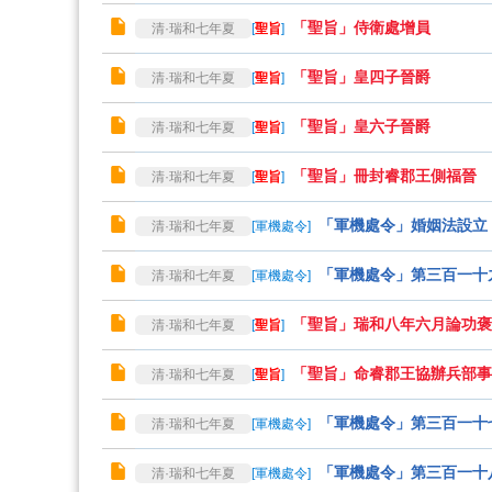
「聖旨」侍衛處增員
清·瑞和七年夏
[
聖旨
]
「聖旨」皇四子晉爵
清·瑞和七年夏
[
聖旨
]
「聖旨」皇六子晉爵
清·瑞和七年夏
[
聖旨
]
「聖旨」冊封睿郡王側福晉
清·瑞和七年夏
[
聖旨
]
「軍機處令」婚姻法設立
清·瑞和七年夏
[
軍機處令
]
「軍機處令」第三百一十
清·瑞和七年夏
[
軍機處令
]
「聖旨」瑞和八年六月論功褒
清·瑞和七年夏
[
聖旨
]
「聖旨」命睿郡王協辦兵部事
清·瑞和七年夏
[
聖旨
]
「軍機處令」第三百一十
清·瑞和七年夏
[
軍機處令
]
「軍機處令」第三百一十
清·瑞和七年夏
[
軍機處令
]