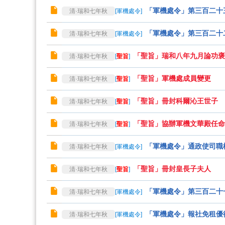
「軍機處令」第三百二十
清·瑞和七年秋
[
軍機處令
]
「軍機處令」第三百二十
清·瑞和七年秋
[
軍機處令
]
「聖旨」瑞和八年九月論功褒
清·瑞和七年秋
[
聖旨
]
「聖旨」軍機處成員變更
清·瑞和七年秋
[
聖旨
]
「聖旨」冊封科爾沁王世子
清·瑞和七年秋
[
聖旨
]
「聖旨」協辦軍機文華殿任命
清·瑞和七年秋
[
聖旨
]
「軍機處令」通政使司職
清·瑞和七年秋
[
軍機處令
]
「聖旨」冊封皇長子夫人
清·瑞和七年秋
[
聖旨
]
「軍機處令」第三百二十
清·瑞和七年秋
[
軍機處令
]
「軍機處令」報社免租優
清·瑞和七年秋
[
軍機處令
]