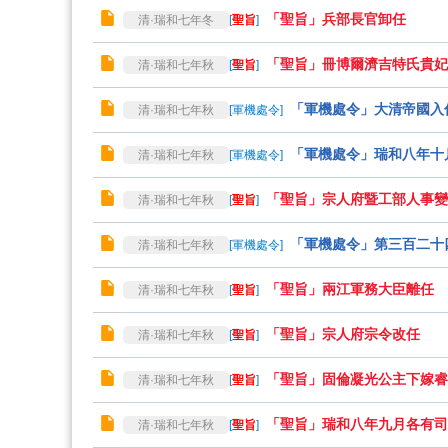
「聖旨」兵部長官卸任
清·瑞和七年冬
[
聖旨
]
「聖旨」冊博爾濟吉特氏貴妃
清·瑞和七年秋
[
聖旨
]
「軍機處令」大清帝國入
清·瑞和七年秋
[
軍機處令
]
「軍機處令」瑞和八年十
清·瑞和七年秋
[
軍機處令
]
「聖旨」宗人府暨工部人事變
清·瑞和七年秋
[
聖旨
]
「軍機處令」第三百二十
清·瑞和七年秋
[
軍機處令
]
「聖旨」兩江軍務大臣離任
清·瑞和七年秋
[
聖旨
]
「聖旨」宗人府宗令改任
清·瑞和七年秋
[
聖旨
]
「聖旨」固倫凝光公主下嫁睿
清·瑞和七年秋
[
聖旨
]
「聖旨」瑞和八年九月各有司
清·瑞和七年秋
[
聖旨
]