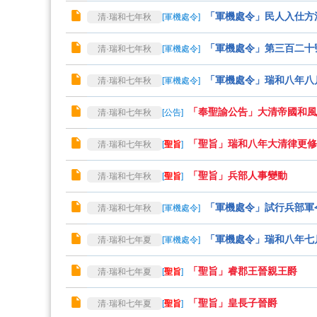
「軍機處令」民人入仕方
清·瑞和七年秋
[
軍機處令
]
「軍機處令」第三百二十
清·瑞和七年秋
[
軍機處令
]
「軍機處令」瑞和八年八
清·瑞和七年秋
[
軍機處令
]
「奉聖諭公告」大清帝國和風
清·瑞和七年秋
[
公告
]
「聖旨」瑞和八年大清律更修
清·瑞和七年秋
[
聖旨
]
「聖旨」兵部人事變動
清·瑞和七年秋
[
聖旨
]
「軍機處令」試行兵部軍
清·瑞和七年秋
[
軍機處令
]
「軍機處令」瑞和八年七
清·瑞和七年夏
[
軍機處令
]
「聖旨」睿郡王晉親王爵
清·瑞和七年夏
[
聖旨
]
「聖旨」皇長子晉爵
清·瑞和七年夏
[
聖旨
]