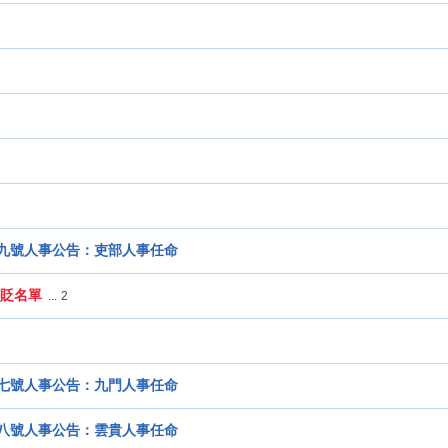
九號人事公告：吏部人事任命
貶名單
...
2
七號人事公告：九門人事任命
八號人事公告：雲貴人事任命