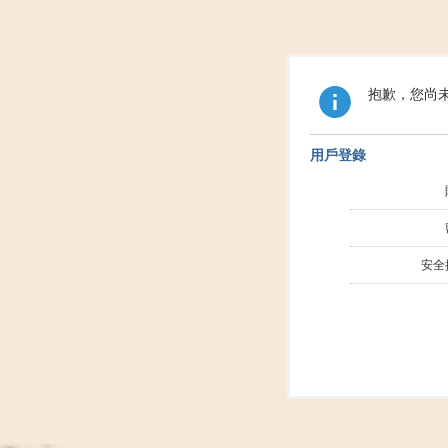
抱歉，您尚
用戶登錄
安全