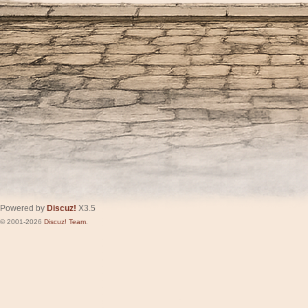
Powered by
Discuz!
X3.5
© 2001-2026
Discuz! Team
.