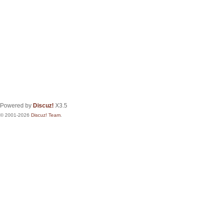
Powered by
Discuz!
X3.5
© 2001-2026
Discuz! Team
.