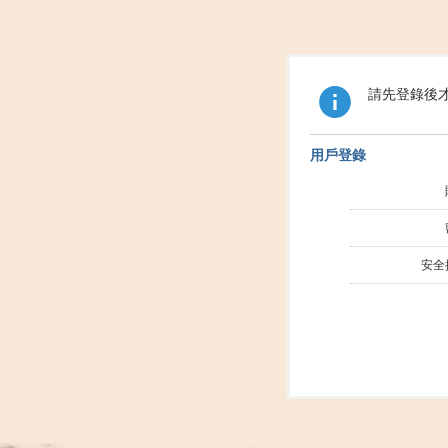
請先登錄後
用戶登錄
安全