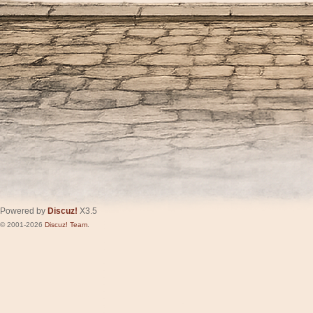
Powered by
Discuz!
X3.5
© 2001-2026
Discuz! Team
.