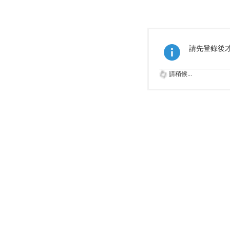
請先登錄後
請稍候...