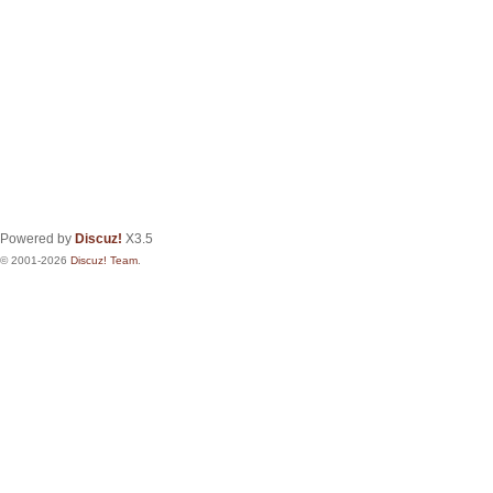
Powered by
Discuz!
X3.5
© 2001-2026
Discuz! Team
.