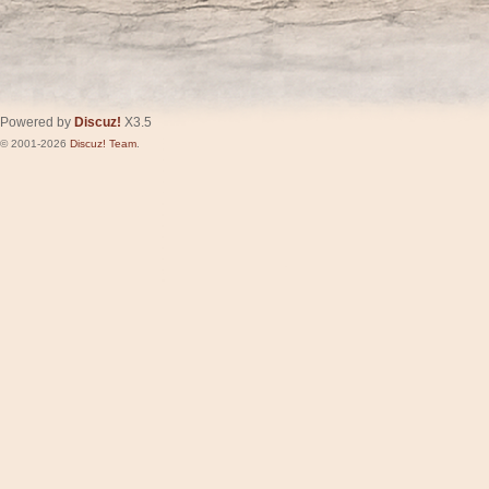
Powered by
Discuz!
X3.5
© 2001-2026
Discuz! Team
.