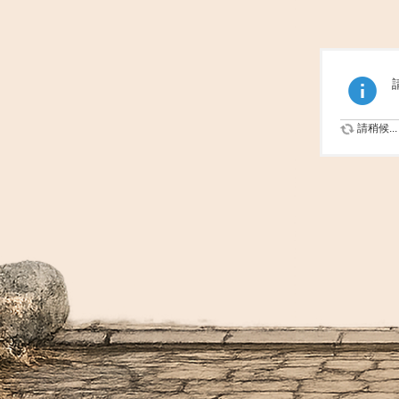
請稍候...