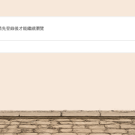
搜
請先登錄後才能繼續瀏覽
索