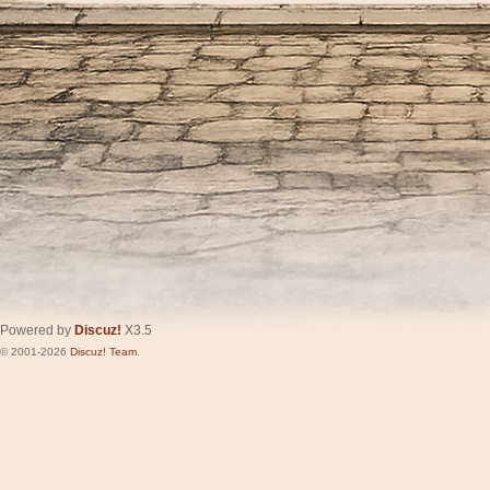
Powered by
Discuz!
X3.5
© 2001-2026
Discuz! Team
.