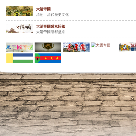
『 詔令文書 』
大清帝國
[ 午門【公告天下】
清朝 清代歷史文化
[ 午門【公告天下】
[ 午門【公告天下】
大清帝國盛京陪都
[ 午門【公告天下】
大清帝國陪都盛京
[ 午門【公告天下】
[ 午門【公告天下】
[ 午門【公告天下】
[ 午門【公告天下】
[ 午門【公告天下】
[ 午門【公告天下】