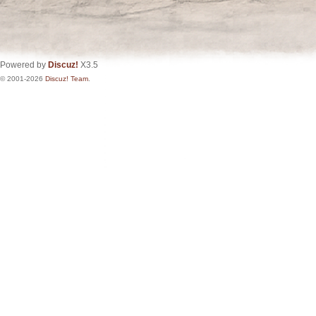
Powered by
Discuz!
X3.5
© 2001-2026
Discuz! Team
.