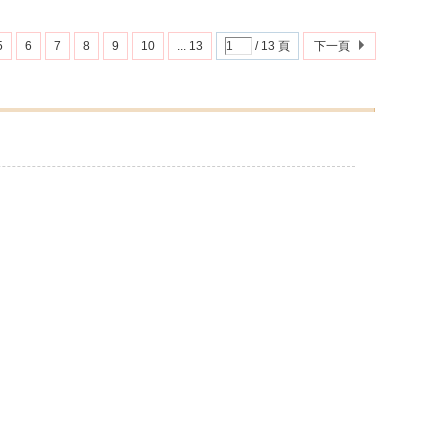
5
6
7
8
9
10
... 13
/ 13 頁
下一頁