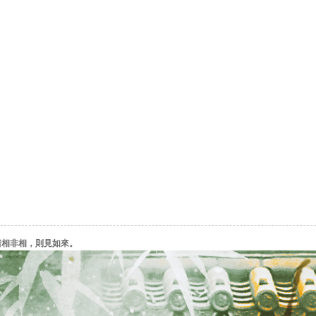
諸相非相，則見如來。