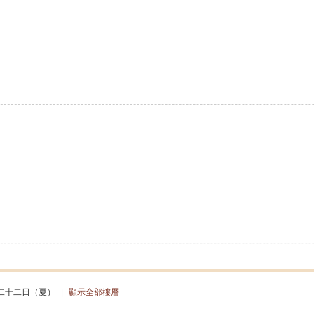
。
。
二十二日（夏）
|
顯示全部樓層