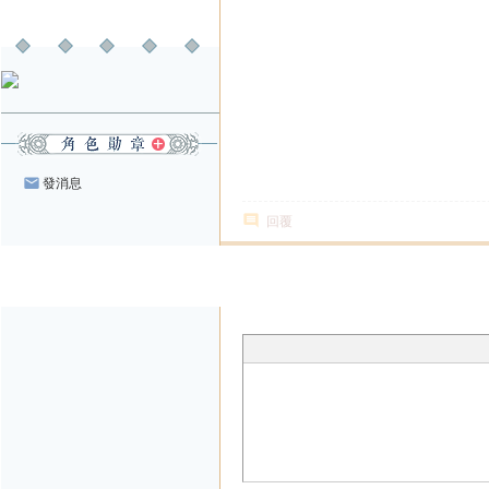
配偶
發消息
回覆
發帖