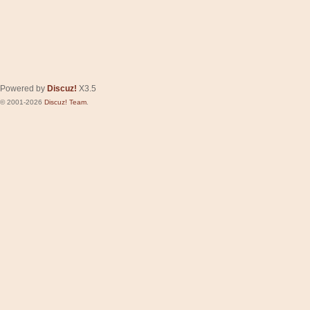
Powered by
Discuz!
X3.5
© 2001-2026
Discuz! Team
.