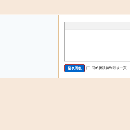
發帖
回帖後跳轉到最後一頁
發表回復