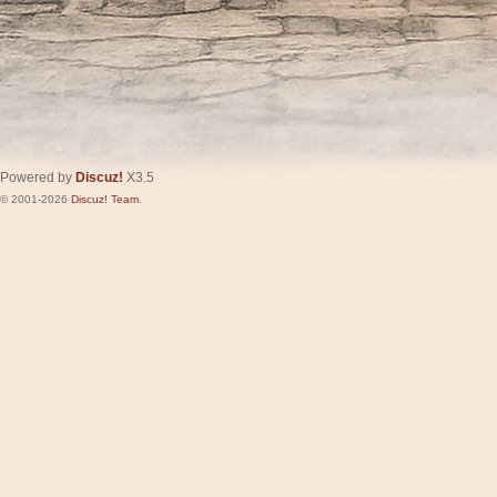
Powered by
Discuz!
X3.5
© 2001-2026
Discuz! Team
.