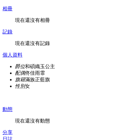
相冊
現在還沒有相冊
記錄
現在還沒有記錄
個人資料
爵位
和碩織玉公主
配偶
佟佳雨霏
旗籍
滿族正藍旗
性別
女
動態
現在還沒有動態
分享
日誌