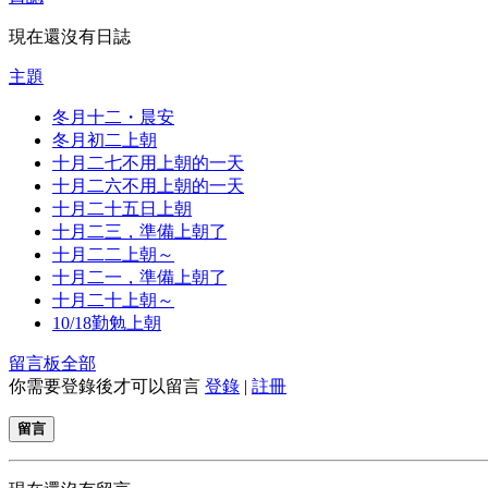
現在還沒有日誌
主題
冬月十二・晨安
冬月初二上朝
十月二七不用上朝的一天
十月二六不用上朝的一天
十月二十五日上朝
十月二三，準備上朝了
十月二二上朝～
十月二一，準備上朝了
十月二十上朝～
10/18勤勉上朝
留言板
全部
你需要登錄後才可以留言
登錄
|
註冊
留言