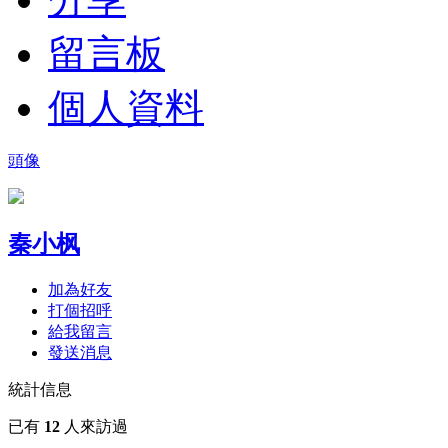
留言板
個人資料
頭像
秦小枫
加為好友
打個招呼
給我留言
發送消息
統計信息
已有
12
人來訪過