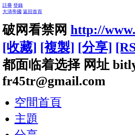
註冊
登錄
大清帝國
返回首頁
破网看禁网
http://www
[收藏]
[複製]
[分享]
[RS
都面临着选择 网址 bitly.
fr45tr@gmail.com
空間首頁
主題
分享