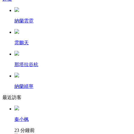
納蘭雲霓
雲鵬天
那塔拉谷杭
納蘭靖寧
最近訪客
秦小枫
23 分鐘前